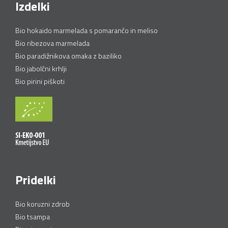
Izdelki
Bio hokaido marmelada s pomarančo in meliso
Bio ribezova marmelada
Bio paradižnikova omaka z baziliko
Bio jabolčni krhlji
Bio pirini piškoti
Pridelki
Bio koruzni zdrob
Bio tsampa