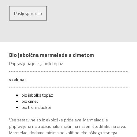
Pošlji sporočilo
Bio jabolčna marmelada s cimetom
Pripravljena je iz jabolk topaz.
vsebina:
bio jabolka topaz
bio cimet
bio trsni sladkor
Vse sestavine so iz ekološke pridelave. Marmelada je
pripravljena na tradicionalen način na našem štedilniku na drva.
Marmeladi dodamo minimalno količino ekološkega trsnega