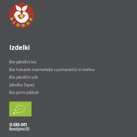
Izdelki
Bio jabolčni kis
Bio hokaido marmelada s pomarančo in meliso
Bio jabolčni sok
Jabolka Topaz
Bio pirini piškoti