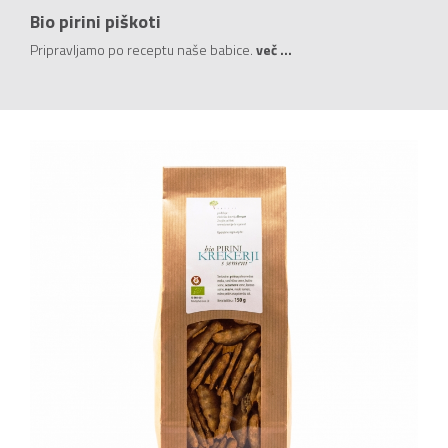
Bio pirini piškoti
Pripravljamo po receptu naše babice.
več ...