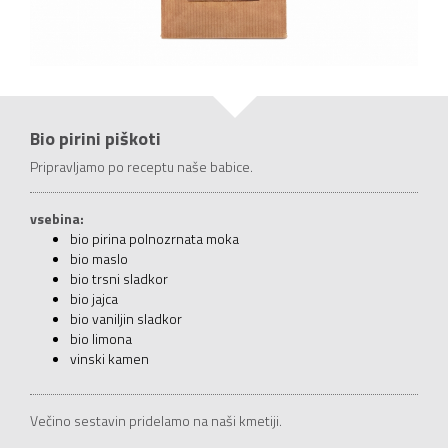
Bio pirini piškoti
Pripravljamo po receptu naše babice.
vsebina:
bio pirina polnozrnata moka
bio maslo
bio trsni sladkor
bio jajca
bio vaniljin sladkor
bio limona
vinski kamen
Večino sestavin pridelamo na naši kmetiji.