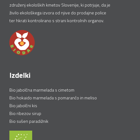
združenj ekoloških kmetov Slovenije, ki potrjuje, da je
živilo ekološkega izvora od njive do prodajne police
ter hkrati kontrolirano s strani kontrolnih organov.
Izdelki
Bio jabolčna marmelada s cimetom
Bio hokaido marmelada s pomarančo in meliso
Bio jabolčni kis
Bio ribezov sirup
Bio sušen paradižnik