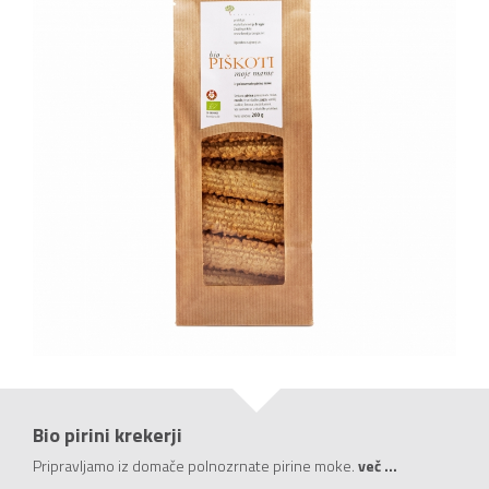
Bio pirini krekerji
Pripravljamo iz domače polnozrnate pirine moke.
več ...