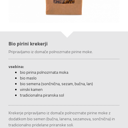
Bio pirini krekerji
Pripravljamo iz domače polnozrnate pirine moke.
vsebina:
bio pirina polnozrnata moka
bio maslo
bio semena (sončnična, sezam, bučna, lan)
vinski kamen
tradicionalna piranska sol
Krekerje pripravljamo iz domače polnozrnate pirine moke z
dodatkom bio semen (bučna, lanena, sezamova, sončnična) in
tradicionalno pridelane priranske soli.