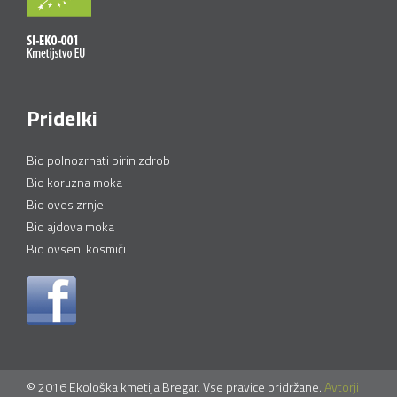
Pridelki
Bio polnozrnati pirin zdrob
Bio koruzna moka
Bio oves zrnje
Bio ajdova moka
Bio ovseni kosmiči
© 2016 Ekološka kmetija Bregar. Vse pravice pridržane.
Avtorji