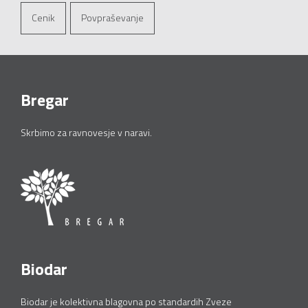
Cenik
Povpraševanje
Bregar
Skrbimo za ravnovesje v naravi.
Biodar
Biodar je kolektivna blagovna po standardih Zveze