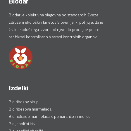
Biodar
Biodar je kolektivna blagovna po standardih Zveze
združenj ekoloških kmetov Slovenije, ki potrjuje, da je
živilo ekološkega izvora od njive do prodajne police
ter hkrati kontrolirano s strani kontrolnih organov.
Izdelki
Bio ribezov sirup
Bio ribezova marmelada
Bio hokaido marmelada s pomarančo in meliso
Bio jabolčni kis
Bio jabolčni obročki