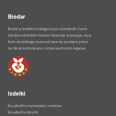
Biodar
Biodar je kolektivna blagovna po standardih Zveze
združenj ekoloških kmetov Slovenije, ki potrjuje, da je
živilo ekološkega izvora od njive do prodajne police
ter hkrati kontrolirano s strani kontrolnih organov.
Izdelki
Bio jabolčna marmelada s cimetom
Bio jabolčni obročki