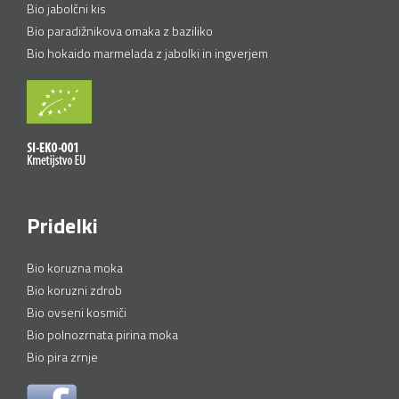
Bio jabolčni kis
Bio paradižnikova omaka z baziliko
Bio hokaido marmelada z jabolki in ingverjem
Pridelki
Bio koruzna moka
Bio koruzni zdrob
Bio ovseni kosmiči
Bio polnozrnata pirina moka
Bio pira zrnje