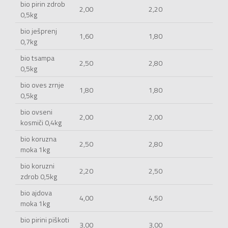
bio pirin zdrob
2,00
2,20
0,5kg
bio ješprenj
1,60
1,80
0,7kg
bio tsampa
2,50
2,80
0,5kg
bio oves zrnje
1,80
1,80
0,5kg
bio ovseni
2,00
2,00
kosmiči 0,4kg
bio koruzna
2,50
2,80
moka 1kg
bio koruzni
2,20
2,50
zdrob 0,5kg
bio ajdova
4,00
4,50
moka 1kg
bio pirini piškoti
3,00
3,00