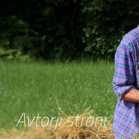
Avtorji strani