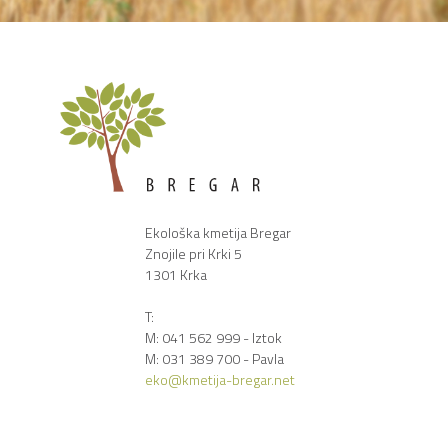
Ekološka kmetija Bregar
Znojile pri Krki 5
1301 Krka
T:
M: 041 562 999 - Iztok
M: 031 389 700 - Pavla
eko@kmetija-bregar.net