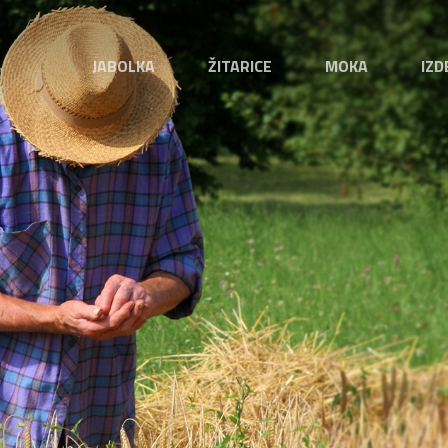
JABOLKA
ŽITARICE
MOKA
IZD