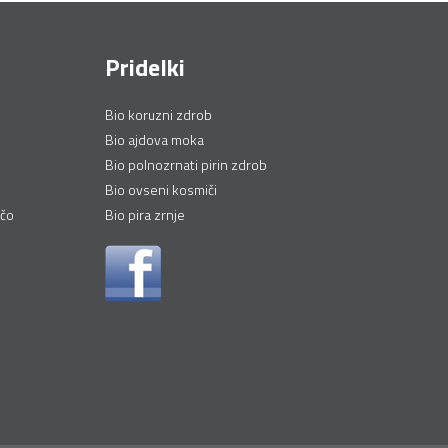
Pridelki
Bio koruzni zdrob
Bio ajdova moka
Bio polnozrnati pirin zdrob
Bio ovseni kosmiči
nčo
Bio pira zrnje