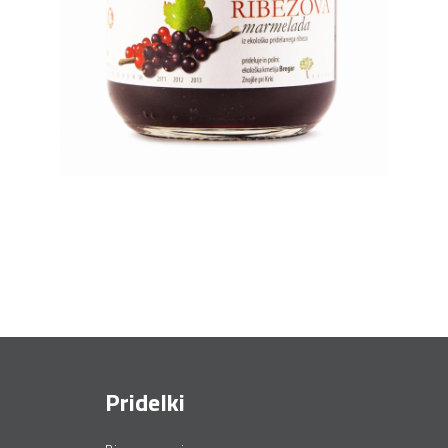
Pridelki