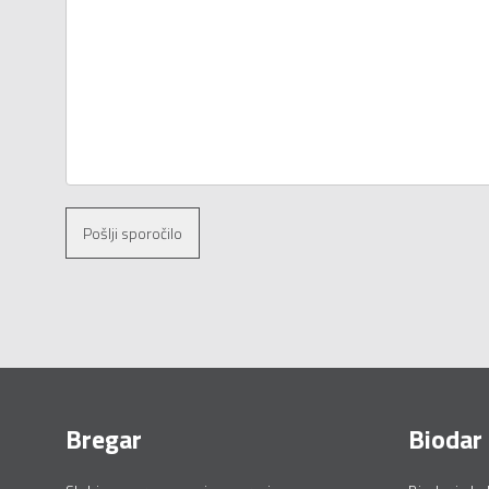
Pošlji sporočilo
Bregar
Biodar