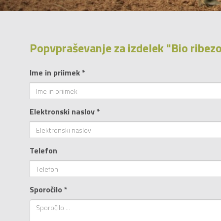
Popvpraševanje za izdelek "Bio ribe
Ime in priimek *
Elektronski naslov *
Telefon
Sporočilo *