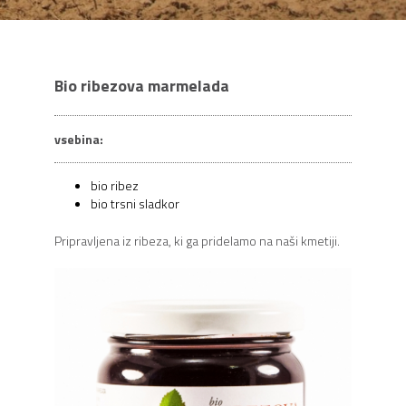
Bio ribezova marmelada
vsebina:
bio ribez
bio trsni sladkor
Pripravljena iz ribeza, ki ga pridelamo na naši kmetiji.