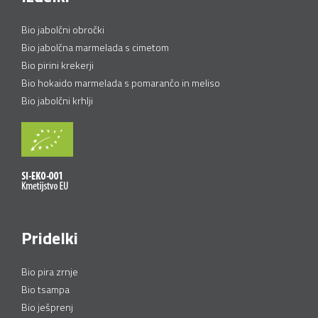
Bio jabolčni obročki
Bio jabolčna marmelada s cimetom
Bio pirini krekerji
Bio hokaido marmelada s pomarančo in meliso
Bio jabolčni krhlji
Pridelki
Bio pira zrnje
Bio tsampa
Bio ješprenj