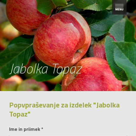
Jabolka Topaz
Popvpraševanje za izdelek "Jabolka
Topaz"
Ime in priimek *