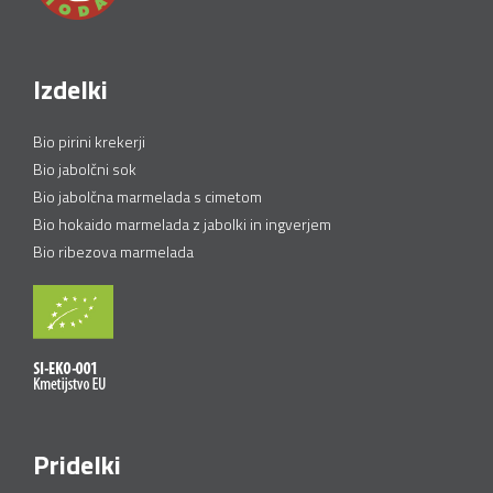
Izdelki
Bio pirini krekerji
Bio jabolčni sok
Bio jabolčna marmelada s cimetom
Bio hokaido marmelada z jabolki in ingverjem
Bio ribezova marmelada
Pridelki