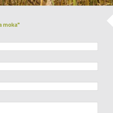
va moka"