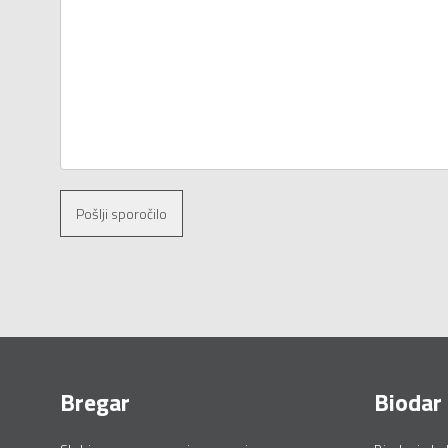
Pošlji sporočilo
Bregar
Biodar