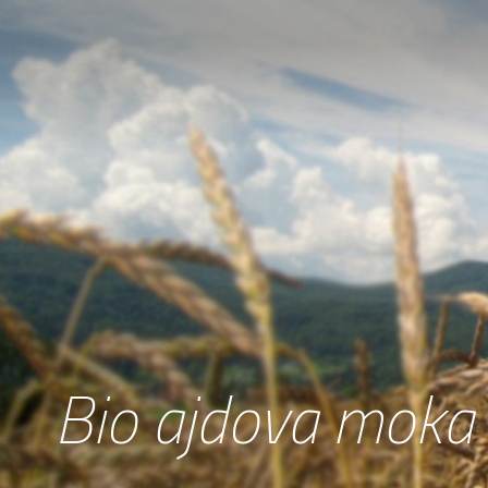
Bio ajdova moka