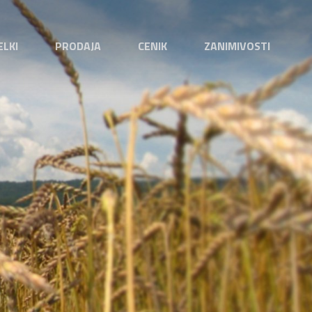
ELKI
PRODAJA
CENIK
ZANIMIVOSTI