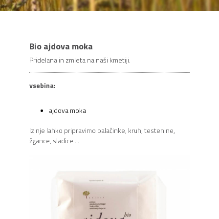
Bio ajdova moka
Pridelana in zmleta na naši kmetiji.
vsebina:
ajdova moka
Iz nje lahko pripravimo palačinke, kruh, testenine,
žgance, sladice ...