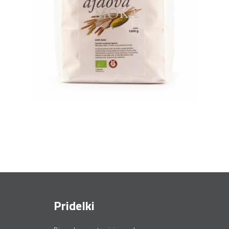
Pridelki