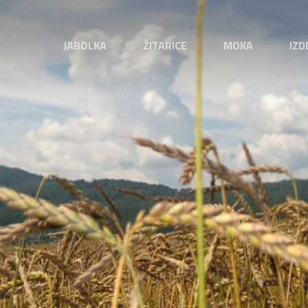
JABOLKA
ŽITARICE
MOKA
IZD