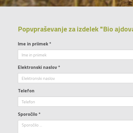
Popvpraševanje za izdelek "Bio ajdo
Ime in priimek *
Elektronski naslov *
Telefon
Sporočilo *