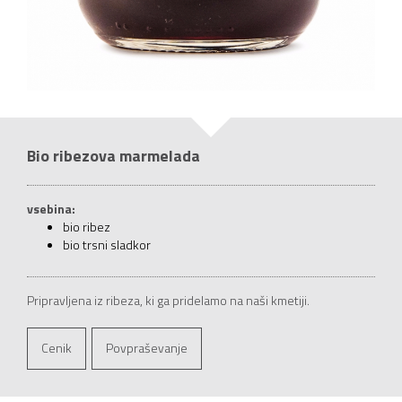
Bio ribezova marmelada
vsebina:
bio ribez
bio trsni sladkor
Pripravljena iz ribeza, ki ga pridelamo na naši kmetiji.
Cenik
Povpraševanje