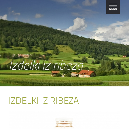
Izdelki iz ribeza
IZDELKI IZ RIBEZA