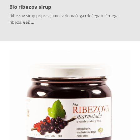
Bio ribezov sirup
Ribezov sirup pripravljamo iz domačega rdečega in črnega
ribeza.
več ...