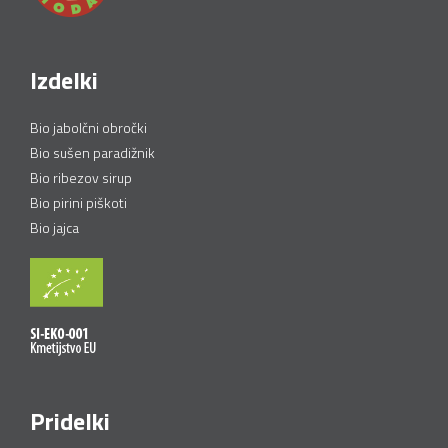
Izdelki
Bio jabolčni obročki
Bio sušen paradižnik
Bio ribezov sirup
Bio pirini piškoti
Bio jajca
Pridelki