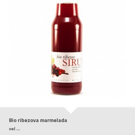
Bio ribezova marmelada
več ...