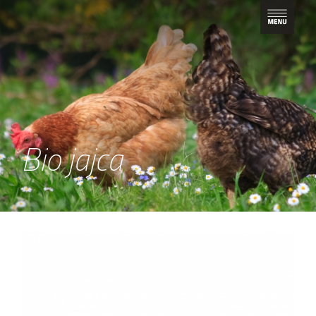
Bio jajca