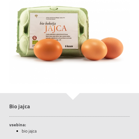
Bio jajca
vsebina:
bio jajca