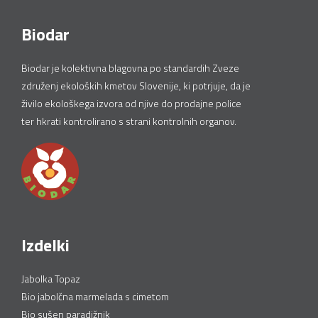
Biodar
Biodar je kolektivna blagovna po standardih Zveze
združenj ekoloških kmetov Slovenije, ki potrjuje, da je
živilo ekološkega izvora od njive do prodajne police
ter hkrati kontrolirano s strani kontrolnih organov.
Izdelki
Jabolka Topaz
Bio jabolčna marmelada s cimetom
Bio sušen paradižnik