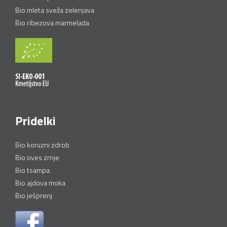
Bio mleta sveža zelenjava
Bio ribezova marmelada
Pridelki
Bio koruzni zdrob
Bio oves zrnje
Bio tsampa
Bio ajdova moka
Bio ješprenj