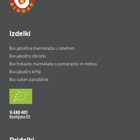
Izdelki
Bio jabolčna marmelada s cimetom
Bio jabolčni obročki
Bio hokaido marmelada s pomarančo in meliso
Bio jabolčni krhlji
Bio sušen paradižnik
Pridelki