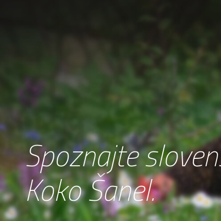
Spoznajte sloven
Koko Šanel.