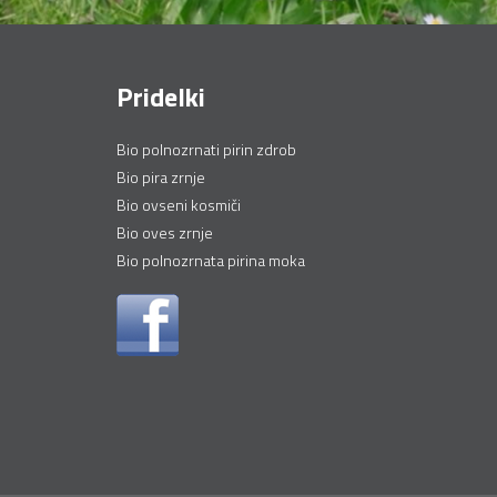
Pridelki
Bio polnozrnati pirin zdrob
Bio pira zrnje
Bio ovseni kosmiči
Bio oves zrnje
Bio polnozrnata pirina moka